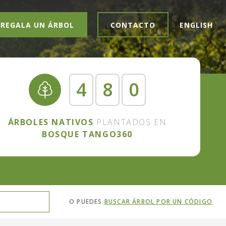
REGALA UN ÁRBOL
CONTACTO
ENGLISH
4
8
0
ÁRBOLES NATIVOS
PLANTADOS EN
BOSQUE TANGO360
O PUEDES
BUSCAR ÁRBOL POR UN CÓDIGO