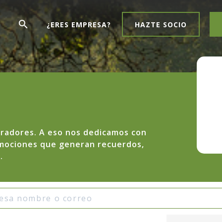
search
¿ERES EMPRESA?
HAZTE SOCIO
radores. A eso nos dedicamos con
emociones que generan recuerdos,
.