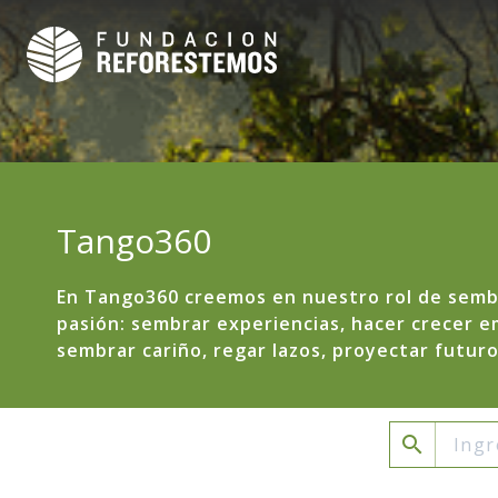
Tango360
En Tango360 creemos en nuestro rol de semb
pasión: sembrar experiencias, hacer crecer 
sembrar cariño, regar lazos, proyectar futuro
search