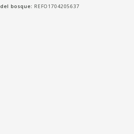
 del bosque:
REFO1704205637