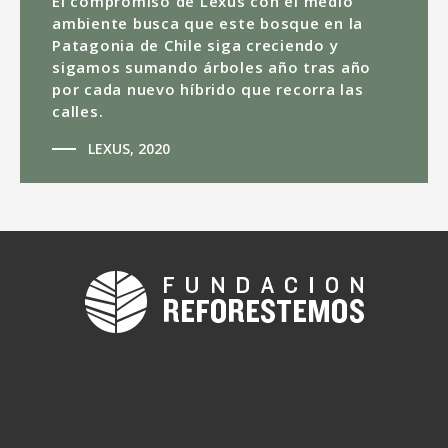
El compromiso de Lexus con el medio
ambiente busca que este bosque en la
Patagonia de Chile siga creciendo y
sigamos sumando árboles año tras año
por cada nuevo híbrido que recorra las
calles.
LEXUS, 2020