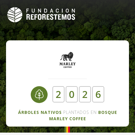
2
0
2
6
ÁRBOLES NATIVOS
PLANTADOS EN
BOSQUE
MARLEY COFFEE